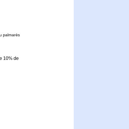
du palmarès
de 10% de