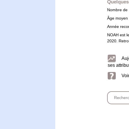
Quelques 
Nombre de F
Âge moyen
Année record
NOAH est l
2020. Retro
Auj
ses attribu
Voi