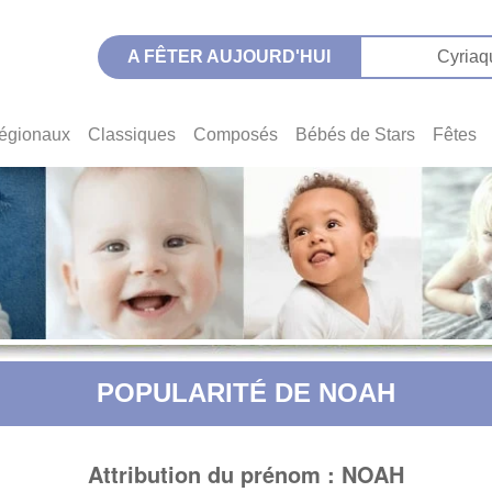
A FÊTER AUJOURD'HUI
Cyriaq
égionaux
Classiques
Composés
Bébés de Stars
Fêtes
POPULARITÉ DE NOAH