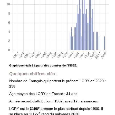
Graphique réalisé à partir des données de l'INSEE.
Quelques chiffres clés :
Nombre de Français qui portent le prénom
LORY
en 2020 :
258
Âge moyen des
LORY
en France :
31
ans.
Année record d’attribution :
1987
, avec
17
naissances.
e
LORY est le
3196
prénom le plus attribué depuis 1900. Il
e
se place au
11127
rang du palmarès 2020.