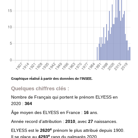
Graphique réalisé à partir des données de l'INSEE.
Quelques chiffres clés :
Nombre de Français qui portent le prénom
ELYESS
en
2020 :
364
Âge moyen des
ELYESS
en France :
16
ans.
Année record d’attribution :
2010
, avec
27
naissances.
e
ELYESS est le
2620
prénom le plus attribué depuis 1900.
e
Il se place au
4293
rang du palmarès 2020.